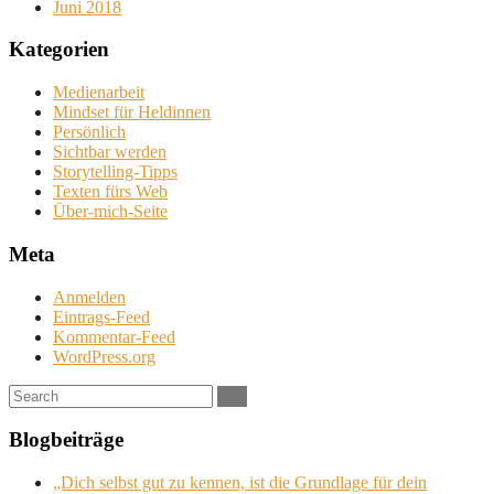
Juni 2018
Kategorien
Medienarbeit
Mindset für Heldinnen
Persönlich
Sichtbar werden
Storytelling-Tipps
Texten fürs Web
Über-mich-Seite
Meta
Anmelden
Eintrags-Feed
Kommentar-Feed
WordPress.org
Search:
Blogbeiträge
„Dich selbst gut zu kennen, ist die Grundlage für dein