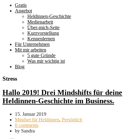
Gratis
Angebot
Heldinnen-Geschichte
Medienarbeit
Über-mich-Seite
Kurzvorstellung
Kennenlernen
Für Unternehmen
Mit mir arbeiten
5 gute Gründe
Was mir wichtig ist
Blog
Stress
Hallo 2019! Drei Mindshifts für deine
Heldinnen-Geschichte im Business.
15. Januar 2019
Mindset für Heldinnen
,
Persönlich
0 comments
by
Sandra