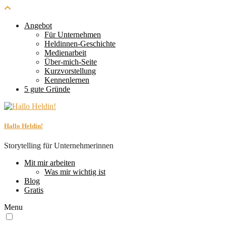
Angebot
Für Unternehmen
Heldinnen-Geschichte
Medienarbeit
Über-mich-Seite
Kurzvorstellung
Kennenlernen
5 gute Gründe
Hallo Heldin!
Storytelling für Unternehmerinnen
Mit mir arbeiten
Was mir wichtig ist
Blog
Gratis
Menu