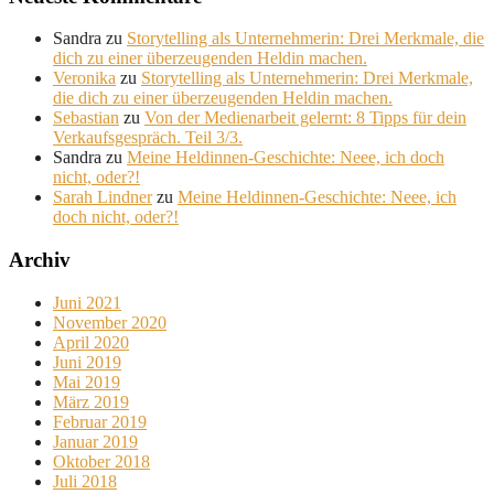
Sandra
zu
Storytelling als Unternehmerin: Drei Merkmale, die
dich zu einer überzeugenden Heldin machen.
Veronika
zu
Storytelling als Unternehmerin: Drei Merkmale,
die dich zu einer überzeugenden Heldin machen.
Sebastian
zu
Von der Medienarbeit gelernt: 8 Tipps für dein
Verkaufsgespräch. Teil 3/3.
Sandra
zu
Meine Heldinnen-Geschichte: Neee, ich doch
nicht, oder?!
Sarah Lindner
zu
Meine Heldinnen-Geschichte: Neee, ich
doch nicht, oder?!
Archiv
Juni 2021
November 2020
April 2020
Juni 2019
Mai 2019
März 2019
Februar 2019
Januar 2019
Oktober 2018
Juli 2018