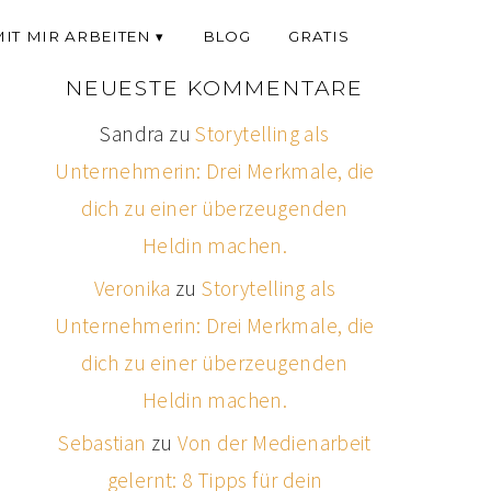
MIT MIR ARBEITEN
BLOG
GRATIS
NEUESTE KOMMENTARE
Sandra
zu
Storytelling als
Unternehmerin: Drei Merkmale, die
dich zu einer überzeugenden
Heldin machen.
Veronika
zu
Storytelling als
Unternehmerin: Drei Merkmale, die
dich zu einer überzeugenden
Heldin machen.
Sebastian
zu
Von der Medienarbeit
gelernt: 8 Tipps für dein