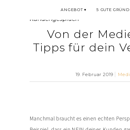
ANGEBOT
5 GUTE GRÜND
Kundengespräch
Von der Medie
Tipps für dein V
19. Februar 2019
Medi
Manchmal braucht es einen echten Perspe
Beispiel, dass ein NEIN deines Kunden ga