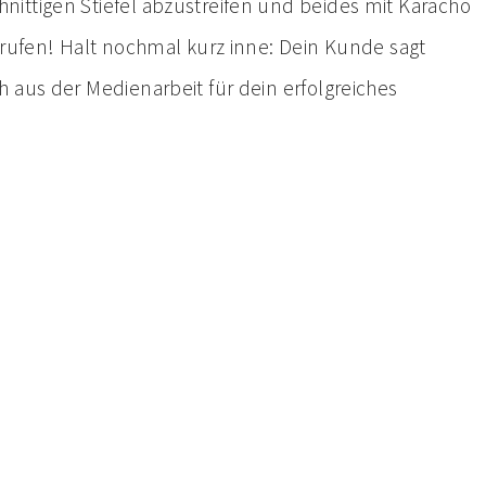
ittigen Stiefel abzustreifen und beides mit Karacho
 rufen! Halt nochmal kurz inne: Dein Kunde sagt
 aus der Medienarbeit für dein erfolgreiches