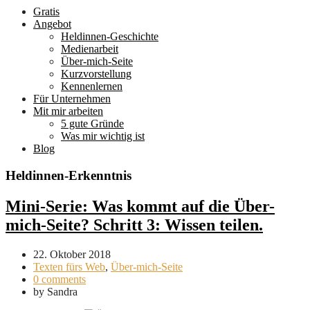
Gratis
Angebot
Heldinnen-Geschichte
Medienarbeit
Über-mich-Seite
Kurzvorstellung
Kennenlernen
Für Unternehmen
Mit mir arbeiten
5 gute Gründe
Was mir wichtig ist
Blog
Heldinnen-Erkenntnis
Mini-Serie: Was kommt auf die Über-
mich-Seite? Schritt 3: Wissen teilen.
22. Oktober 2018
Texten fürs Web
,
Über-mich-Seite
0 comments
by
Sandra