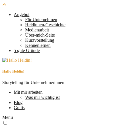
Angebot
Für Unternehmen
Heldinnen-Geschichte
Medienarbeit
Über-mich-Seite
Kurzvorstellung
Kennenlernen
5 gute Gründe
Hallo Heldin!
Storytelling für Unternehmerinnen
Mit mir arbeiten
Was mir wichtig ist
Blog
Gratis
Menu