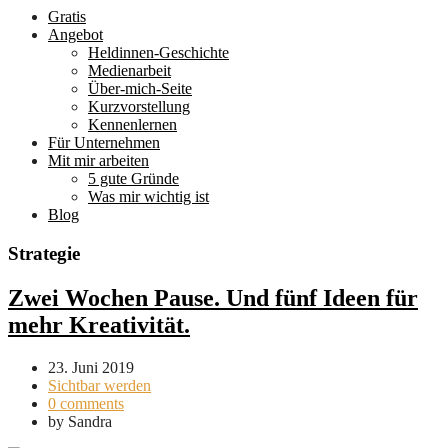
Gratis
Angebot
Heldinnen-Geschichte
Medienarbeit
Über-mich-Seite
Kurzvorstellung
Kennenlernen
Für Unternehmen
Mit mir arbeiten
5 gute Gründe
Was mir wichtig ist
Blog
Strategie
Zwei Wochen Pause. Und fünf Ideen für
mehr Kreativität.
23. Juni 2019
Sichtbar werden
0 comments
by
Sandra