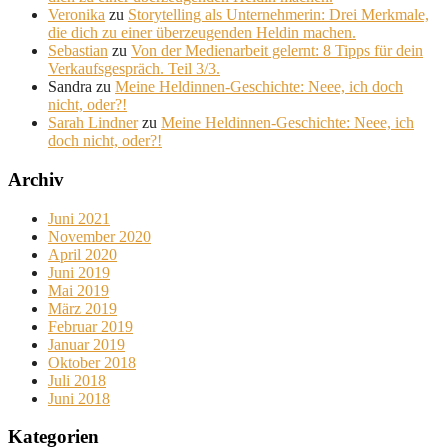
Veronika
zu
Storytelling als Unternehmerin: Drei Merkmale,
die dich zu einer überzeugenden Heldin machen.
Sebastian
zu
Von der Medienarbeit gelernt: 8 Tipps für dein
Verkaufsgespräch. Teil 3/3.
Sandra
zu
Meine Heldinnen-Geschichte: Neee, ich doch
nicht, oder?!
Sarah Lindner
zu
Meine Heldinnen-Geschichte: Neee, ich
doch nicht, oder?!
Archiv
Juni 2021
November 2020
April 2020
Juni 2019
Mai 2019
März 2019
Februar 2019
Januar 2019
Oktober 2018
Juli 2018
Juni 2018
Kategorien