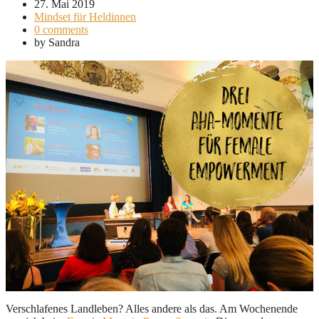
27. Mai 2019
Mindset für Heldinnen
0 comments
by
Sandra
Verschlafenes Landleben? Alles andere als das. Am Wochenende