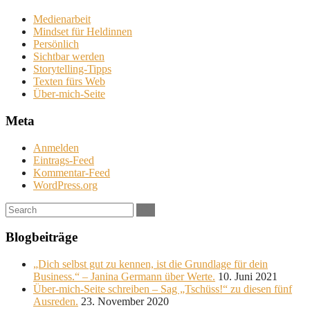
Medienarbeit
Mindset für Heldinnen
Persönlich
Sichtbar werden
Storytelling-Tipps
Texten fürs Web
Über-mich-Seite
Meta
Anmelden
Eintrags-Feed
Kommentar-Feed
WordPress.org
Search:
Blogbeiträge
„Dich selbst gut zu kennen, ist die Grundlage für dein
Business.“ – Janina Germann über Werte.
10. Juni 2021
Über-mich-Seite schreiben – Sag „Tschüss!“ zu diesen fünf
Ausreden.
23. November 2020