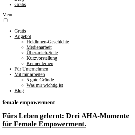
Gratis
Menu
Gratis
Angebot
Heldinnen-Geschichte
Medienarbeit
Über-mich-Seite
Kurzvorstellung
Kennenlernen
Für Unternehmen
Mit mir arbeiten
5 gute Gründe
Was mir wichtig ist
Blog
female empowerment
Fürs Leben gelernt: Drei AHA-Momente
für Female Empowerment.