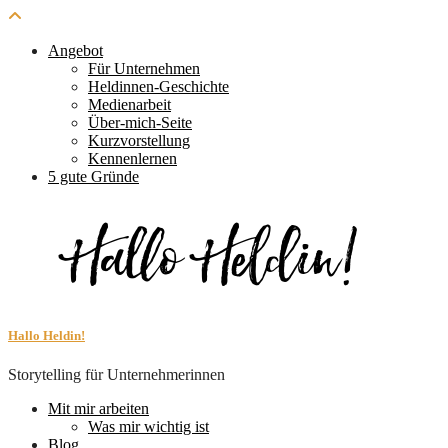
Angebot
Für Unternehmen
Heldinnen-Geschichte
Medienarbeit
Über-mich-Seite
Kurzvorstellung
Kennenlernen
5 gute Gründe
Hallo Heldin!
Storytelling für Unternehmerinnen
Mit mir arbeiten
Was mir wichtig ist
Blog